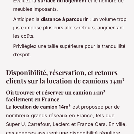
Évaluez la
surface du logement
et le nombre de
meubles imposants.
Anticipez la
distance à parcourir
: un volume trop
juste impose plusieurs allers-retours, augmentant
les coûts.
Privilégiez une taille supérieure pour la tranquillité
d’esprit.
Disponibilité, réservation, et retours
clients sur la location de camions 14m³
Où trouver et réserver un camion 14m³
facilement en France
La
location de camion 14m³
est proposée par de
nombreux grands réseaux en France, tels que
Super U, Carrefour, Leclerc et France Cars. En ville,
ces agences assurent une disponibilité régulière,