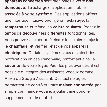
appareils connectés
sont bien reliés à votre
box
domotique
. Téléchargez l’application mobile
associée à votre
système
. Ces applications offrent
une interface intuitive pour gérer l’
éclairage
, la
température
et même les
volets roulants
. Prenez le
temps de découvrir les différentes fonctionnalités.
Vous pouvez allumer ou éteindre les lumières, ajuster
le
chauffage
, et vérifier l’état de vos
appareils
électriques
. Certains systèmes vous envoient des
notifications en cas d’anomalie, renforçant ainsi la
sécurité
de votre foyer. Pour les plus avancés, il est
possible d’intégrer des assistants vocaux comme
Alexa ou Google Assistant. Ces technologies
permettent de contrôler votre
maison connectée
par
simple commande vocale, ajoutant une couche
supplémentaire de confort.