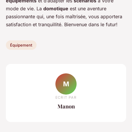
équipements
et d’adapter les
scénarios
à votre
mode de vie. La
domotique
est une aventure
passionnante qui, une fois maîtrisée, vous apportera
satisfaction et tranquillité. Bienvenue dans le futur!
Équipement
M
ECRIT PAR
Manon