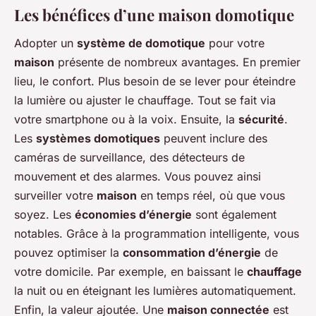
Les bénéfices d’une maison domotique
Adopter un
système de domotique
pour votre
maison
présente de nombreux avantages. En premier
lieu, le confort. Plus besoin de se lever pour éteindre
la lumière ou ajuster le chauffage. Tout se fait via
votre smartphone ou à la voix. Ensuite, la
sécurité
.
Les
systèmes domotiques
peuvent inclure des
caméras de surveillance, des détecteurs de
mouvement et des alarmes. Vous pouvez ainsi
surveiller votre
maison
en temps réel, où que vous
soyez. Les
économies d’énergie
sont également
notables. Grâce à la programmation intelligente, vous
pouvez optimiser la
consommation d’énergie
de
votre domicile. Par exemple, en baissant le
chauffage
la nuit ou en éteignant les lumières automatiquement.
Enfin, la valeur ajoutée. Une
maison connectée
est