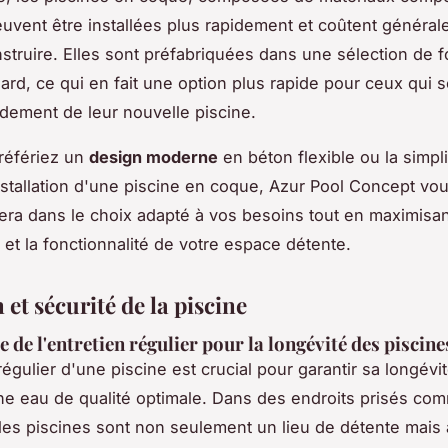
uvent être installées plus rapidement et coûtent généra
struire. Elles sont préfabriquées dans une sélection de 
dard, ce qui en fait une option plus rapide pour ceux qui 
pidement de leur nouvelle piscine.
référiez un
design moderne
en béton flexible ou la simpli
installation d'une piscine en coque, Azur Pool Concept vo
a dans le choix adapté à vos besoins tout en maximisan
 et la fonctionnalité de votre espace détente.
 et sécurité de la piscine
 de l'entretien régulier pour la longévité des piscine
régulier d'une piscine est crucial pour garantir sa longévit
ne eau de qualité optimale. Dans des endroits prisés co
les piscines sont non seulement un lieu de détente mais 