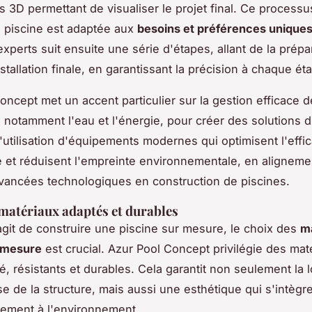
s 3D permettant de visualiser le projet final. Ce process
 piscine est adaptée aux
besoins et préférences unique
experts suit ensuite une série d'étapes, allant de la prépa
installation finale, en garantissant la précision à chaque ét
oncept met un accent particulier sur la gestion efficace 
 notamment l'eau et l'énergie, pour créer des solutions d
l'utilisation d'équipements modernes qui optimisent l'effic
 et réduisent l'empreinte environnementale, en aligneme
vancées technologiques en construction de piscines.
matériaux adaptés et durables
'agit de construire une piscine sur mesure, le choix des
m
r mesure
est crucial. Azur Pool Concept privilégie des mat
é, résistants et durables. Cela garantit non seulement la 
se de la structure, mais aussi une esthétique qui s'intègr
ement à l'environnement.