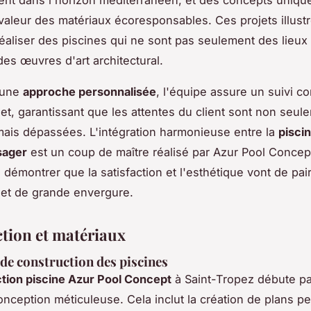
valeur des matériaux écoresponsables. Ces projets illustr
réaliser des piscines qui ne sont pas seulement des lieux
des œuvres d'art architectural.
t une
approche personnalisée
, l'équipe assure un suivi c
et, garantissant que les attentes du client sont non seul
 mais dépassées. L'intégration harmonieuse entre la
piscin
sager
est un coup de maître réalisé par Azur Pool Concept
 démontrer que la satisfaction et l'esthétique vont de pai
et de grande envergure.
tion et matériaux
de construction des piscines
tion piscine Azur Pool Concept
à Saint-Tropez débute p
nception méticuleuse. Cela inclut la création de plans p