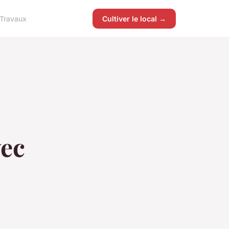
Travaux
Cultiver le local →
vec