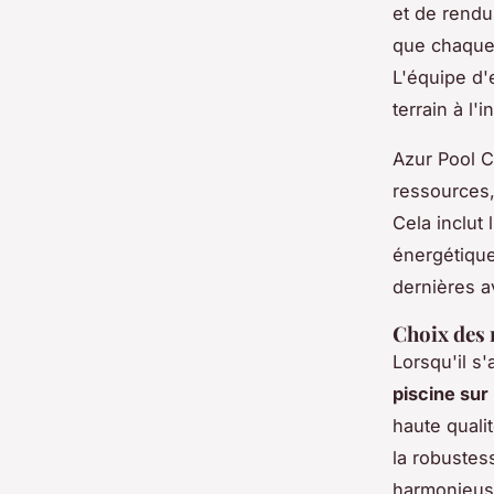
et de rendu
que chaque
L'équipe d'
terrain à l'
Azur Pool C
ressources,
Cela inclut 
énergétique
dernières a
Choix des 
Lorsqu'il s
piscine su
haute qualit
la robustes
harmonieus