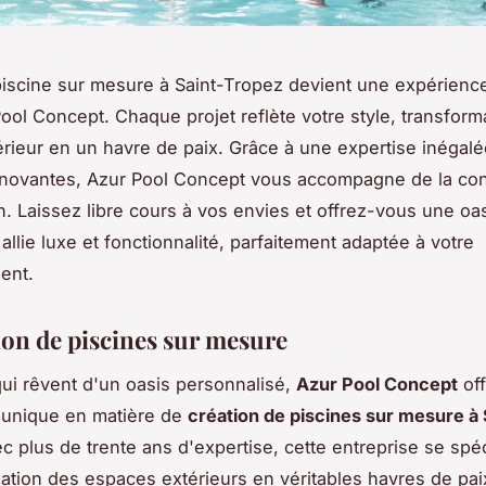
iscine sur mesure à Saint-Tropez devient une expérienc
ool Concept. Chaque projet reflète votre style, transform
rieur en un havre de paix. Grâce à une expertise inégalé
nnovantes, Azur Pool Concept vous accompagne de la co
on. Laissez libre cours à vos envies et offrez-vous une oa
allie luxe et fonctionnalité, parfaitement adaptée à votre
ent.
on de piscines sur mesure
ui rêvent d'un oasis personnalisé,
Azur Pool Concept
off
 unique en matière de
création de piscines sur mesure à 
ec plus de trente ans d'expertise, cette entreprise se spé
mation des espaces extérieurs en véritables havres de paix,