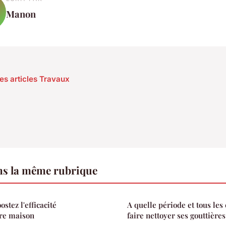
Manon
les articles Travaux
s la même rubrique
stez l'efficacité
A quelle période et tous le
tre maison
faire nettoyer ses gouttières