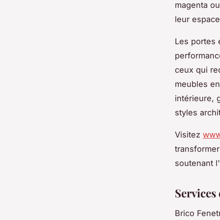
magenta ou l
leur espace
Les portes 
performance
ceux qui re
meubles en 
intérieure,
styles archi
Visitez
www
transformer 
soutenant l'
Services
Brico Fene