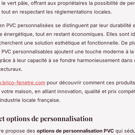
e vert pâle, offrant aux propriétaires la possibilité de pe
 tout en respectant les réglementations locales.
en PVC personnalisées se distinguent par leur durabilité e
 énergétique, tout en restant économiques. Elles sont i
cherchent une solution esthétique et fonctionnelle. De pl
PVC personnalisables ajoutent une touche moderne à la
 grâce à leur capacité à se fondre harmonieusement dans 
tecturaux.
.brico-fenetre.com
pour découvrir comment ces produit
votre maison, en alliant innovation, qualité et prix compéti
industrie locale française.
 et options de personnalisation
tre propose des
options de personnalisation PVC
qui sédu