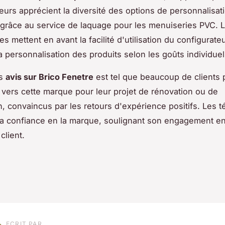
rs apprécient la diversité des options de personnalisati
râce au service de laquage pour les menuiseries PVC. 
 mettent en avant la facilité d'utilisation du configurateu
la personnalisation des produits selon les goûts individuel
es
avis sur Brico Fenetre
est tel que beaucoup de clients 
 vers cette marque pour leur projet de rénovation ou de
n, convaincus par les retours d'expérience positifs. Les
la confiance en la marque, soulignant son engagement en
client.
ECRIT PAR