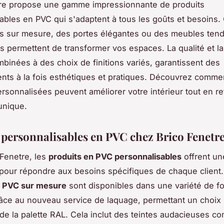
tre propose une gamme impressionnante de produits
ables en PVC qui s'adaptent à tous les goûts et besoins. 
s sur mesure, des portes élégantes ou des meubles ten
s permettent de transformer vos espaces. La qualité et la 
binées à des choix de finitions variés, garantissent des
ts à la fois esthétiques et pratiques. Découvrez comme
ersonnalisées peuvent améliorer votre intérieur tout en re
 unique.
 personnalisables en PVC chez Brico Fenetr
Fenetre, les
produits en PVC personnalisables
offrent une
pour répondre aux besoins spécifiques de chaque client.
n PVC sur mesure
sont disponibles dans une variété de f
âce au nouveau service de laquage, permettant un choix
de la palette RAL. Cela inclut des teintes audacieuses c