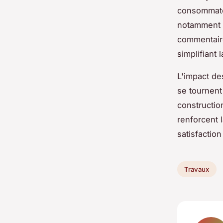
consommateu
notamment g
commentaires
simplifiant 
L'impact d
se tournent
constructio
renforcent 
satisfaction 
Travaux