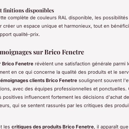
t finitions disponibles
ette complète de couleurs RAL disponible, les possibilités
ur créer un espace unique et harmonieux, tout en bénéfic
pport qualité-prix.
témoignages sur Brico Fenetre
r Brico Fenetre
révèlent une satisfaction générale parmi le
ement en ce qui concerne la qualité des produits et le ser
témoignages clients Brico Fenetre
soulignent souvent l'ef
ations, avec des équipes professionnelles et ponctuelles.
 positives influencent fortement les décisions d'achat d
rs, qui se sentent rassurés par les critiques des produi
t les
critiques des produits Brico Fenetre
, il apparaît que