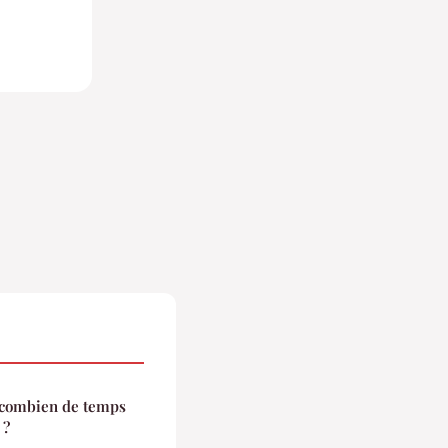
s combien de temps
 ?