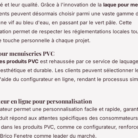
té et leur qualité. Grâce à l'innovation de la
laque pour me
lients peuvent désormais choisir parmi une vaste gamme 
une vif au bleu d'eau, en passant par le vert pâle. Cette
ation permet de respecter les réglementations locales to
e touche personnelle à chaque projet.
pour menuiseries PVC
des produits PVC
est rehaussée par ce service de laquage,
n esthétique et durable. Les clients peuvent sélectionner l
l'aide du configurateur en ligne, rendant le processus sim
eur en ligne pour personnalisation
ateur permet une personnalisation facile et rapide, garan
duit répond aux attentes spécifiques des consommateurs
 dans les produits PVC, comme ce configurateur, renforce
 Brico Fenetre comme leader du marché.