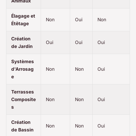
Animaux
Élagage et
Non
Oui
Non
Étêtage
Création
Oui
Oui
Oui
de Jardin
Systèmes
d'Arrosag
Non
Non
Oui
e
Terrasses
Composite
Non
Non
Oui
s
Création
Non
Non
Oui
de Bassin