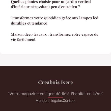
Quelles plantes choisir pour un jardin vertical
d'intérieur nécessitant peu d'entretien ?
Transformez votre quotidien grâce aux lampes led
durables et tendance
Maison deco travaux : transformez votre espace de
vie facilement
Creabois Isere
“Votre magazine en ligne dédié à l'habitat en Isère”
Mentions légales
Contact