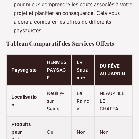
pour mieux comprendre les coûts associés à votre
projet et planifier en conséquence. Cela vous
aidera à comparer les offres de différents
paysagistes.
Tableau Comparatif des Services Offerts
HERMES
LR
DU RÊVE
Paysagiste
PAYSAG
Sauz
AU JARDIN
E
aire
Neuilly-
Le
NEAUPHLE-
Localisatio
sur-
Rainc
LE-
n
Seine
y
CHATEAU
Produits
pour
Oui
Non
Non