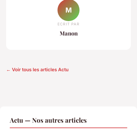
M
ECRIT PAR
Manon
← Voir tous les articles Actu
Actu — Nos autres articles