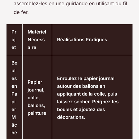
assemblez-les en une guirlande en utilisant du fil
de fer.
Pr
Matériel
oj
Nécess
Réalisations Pratiques
et
aire
Bo
ul
es
Enroulez le papier journal
Papier
en
autour des ballons en
journal,
Pa
appliquant de la colle, puis
colle,
pi
laissez sécher. Peignez les
ballons,
er
boules et ajoutez des
peinture
M
décorations.
âc
hé