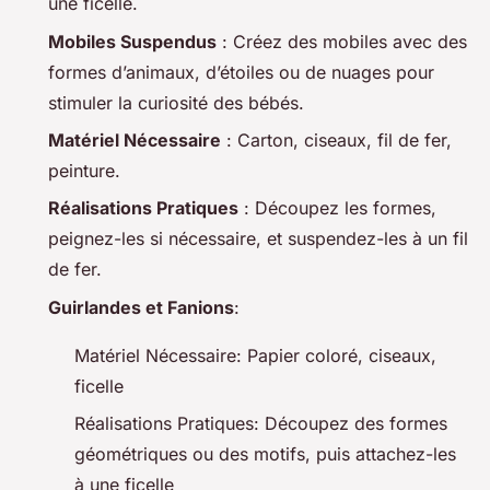
une ficelle.
Mobiles Suspendus
: Créez des mobiles avec des
formes d’animaux, d’étoiles ou de nuages pour
stimuler la curiosité des bébés.
Matériel Nécessaire
: Carton, ciseaux, fil de fer,
peinture.
Réalisations Pratiques
: Découpez les formes,
peignez-les si nécessaire, et suspendez-les à un fil
de fer.
Guirlandes et Fanions
:
Matériel Nécessaire: Papier coloré, ciseaux,
ficelle
Réalisations Pratiques: Découpez des formes
géométriques ou des motifs, puis attachez-les
à une ficelle