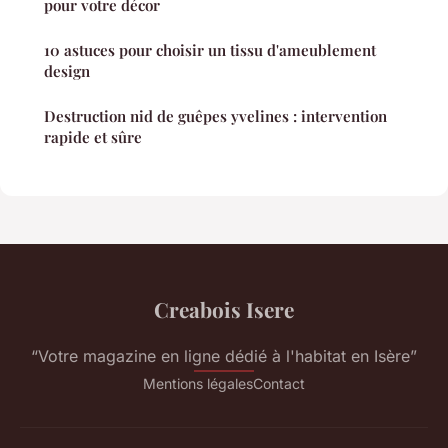
pour votre décor
10 astuces pour choisir un tissu d'ameublement
design
Destruction nid de guêpes yvelines : intervention
rapide et sûre
Creabois Isere
“Votre magazine en ligne dédié à l'habitat en Isère”
Mentions légales
Contact