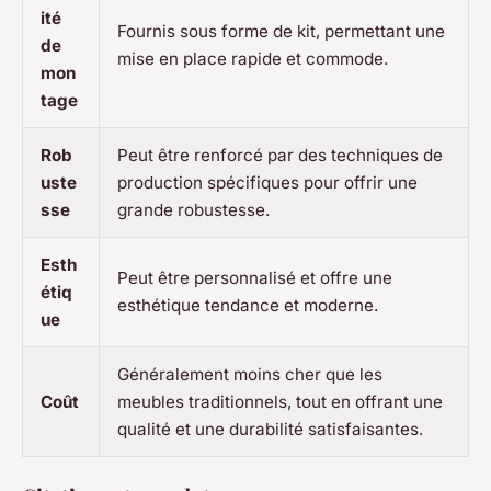
ité
Fournis sous forme de kit, permettant une
de
mise en place rapide et commode.
mon
tage
Rob
Peut être renforcé par des techniques de
uste
production spécifiques pour offrir une
sse
grande robustesse.
Esth
Peut être personnalisé et offre une
étiq
esthétique tendance et moderne.
ue
Généralement moins cher que les
Coût
meubles traditionnels, tout en offrant une
qualité et une durabilité satisfaisantes.